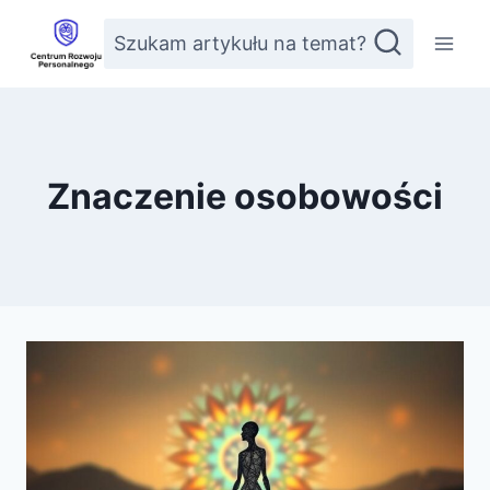
Przejdź
Szukam artykułu na temat?
do
treści
Znaczenie osobowości